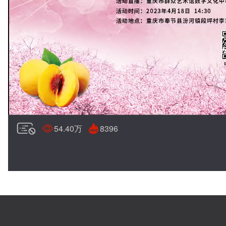
54.40万
8396