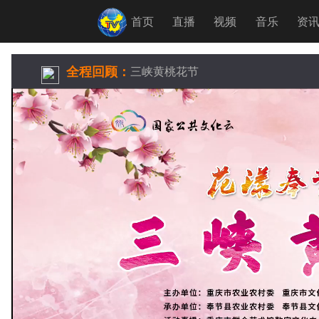
首页
直播
视频
音乐
资
全程回顾：
三峡黄桃花节