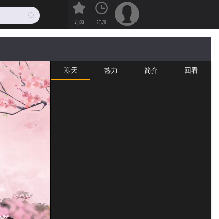
订阅
记录
聊天
热力
简介
回看