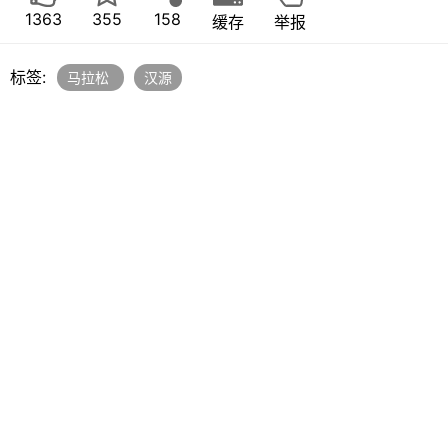
1363
355
158
缓存
举报
标签:
马拉松
汉源