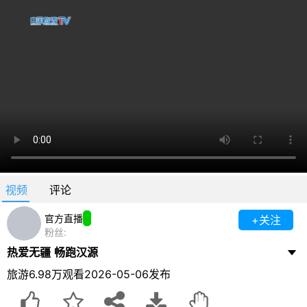
视频
评论
官方直播
+关注
粉丝:
热爱无疆 畅跑汉源
旅游
6.98万观看
2026-05-06发布