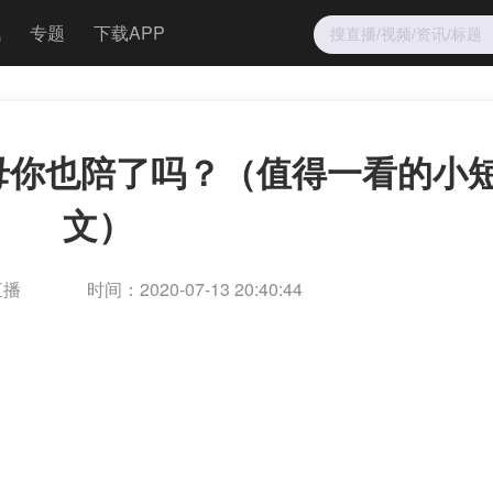
讯
专题
下载APP
母你也陪了吗？（值得一看的小
文）
直播
时间：2020-07-13 20:40:44