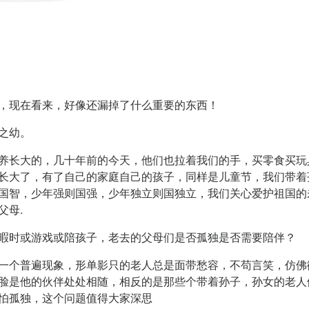
，现在看来，好像还漏掉了什么重要的东西！
之幼。
养长大的，几十年前的今天，他们也拉着我们的手，买零食买玩
长大了，有了自己的家庭自己的孩子，同样是儿童节，我们带着
国智，少年强则国强，少年独立则国独立，我们关心爱护祖国的
父母.
暇时或游戏或陪孩子，老去的父母们是否孤独是否需要陪伴？
一个普遍现象，形单影只的老人总是面带愁容，不苟言笑，仿佛
脸是他的伙伴处处相随，相反的是那些个带着孙子，孙女的老人
怕孤独，这个问题值得大家深思