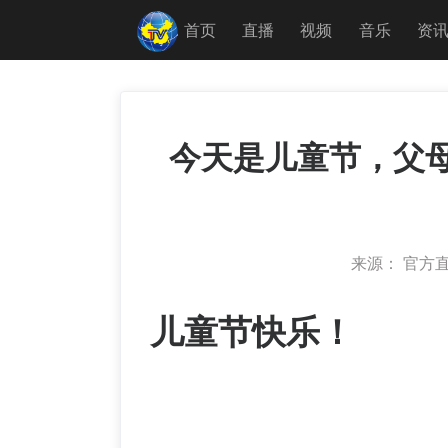
首页
直播
视频
音乐
资
今天是儿童节，父
来源： 官方
儿童节快乐！