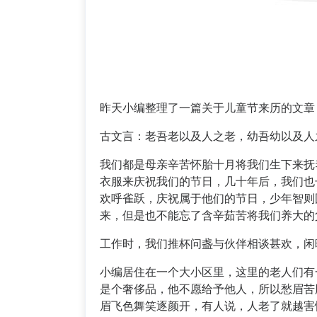
昨天小编整理了一篇关于儿童节来历的文章
古文言：老吾老以及人之老，幼吾幼以及人
我们都是母亲辛苦怀胎十月将我们生下来抚
衣服来庆祝我们的节日，几十年后，我们也
欢呼雀跃，庆祝属于他们的节日，少年智则
来，但是也不能忘了含辛茹苦将我们养大的
工作时，我们推杯问盏与伙伴相谈甚欢，闲
小编居住在一个大小区里，这里的老人们有
是个奢侈品，他不愿给予他人，所以愁眉苦
眉飞色舞笑逐颜开，有人说，人老了就越害