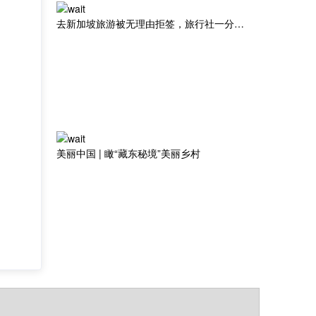
去新加坡旅游被无理由拒签，旅行社一分钱都不退给她
美丽中国 | 瞰“藏东秘境”美丽乡村