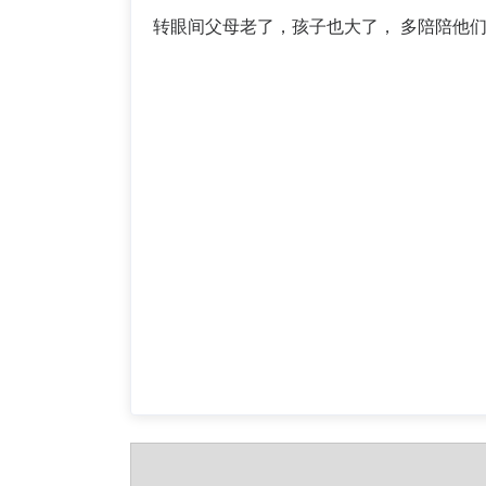
转眼间父母老了，孩子也大了， 多陪陪他