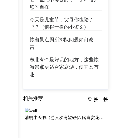
悠闲自在。
今天是儿童节，父母你也陪了
吗？（值得一看的小短文）
旅游景点厕所排队问题如何改
善！
东北有个最好玩的地方，这些旅
游景点更适合家庭游，便宜又有
趣
相关推荐
换一换
清明小长假出游人次有望破亿 踏青赏花成游客“心头好”